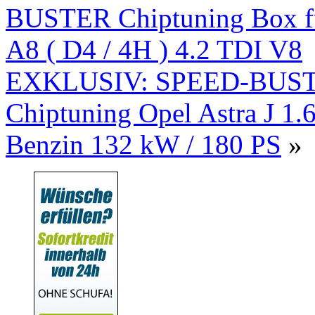
BUSTER Chiptuning Box 
A8 ( D4 / 4H ) 4.2 TDI V8
EXKLUSIV: SPEED-BUS
Chiptuning Opel Astra J 1.
Benzin 132 kW / 180 PS
»