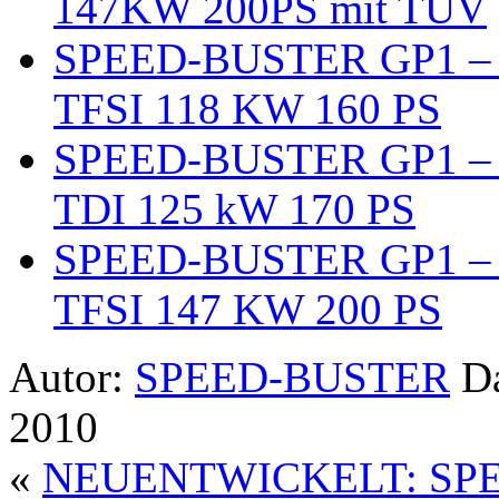
147KW 200PS mit TÜV
SPEED-BUSTER GP1 – Ga
TFSI 118 KW 160 PS
SPEED-BUSTER GP1 – Ga
TDI 125 kW 170 PS
SPEED-BUSTER GP1 – Ga
TFSI 147 KW 200 PS
Autor:
SPEED-BUSTER
Da
2010
«
NEUENTWICKELT: SP