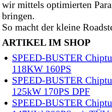
wir mittels optimierten Par
bringen.
So macht der kleine Roads
ARTIKEL IM SHOP
SPEED-BUSTER Chiptun
118KW 160PS
SPEED-BUSTER Chiptun
125kW 170PS DPF
SPEED-BUSTER Chiptun