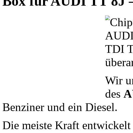
Box für AUDI TT 8J 
überar
Wir u
des
A
Benziner und ein Diesel.
Die meiste Kraft entwickelt