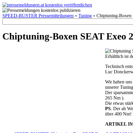
SPEED-BUSTER Pressemitteilungen
»
Tuning
» Chiptuning-Boxen
Chiptuning-Boxen SEAT Exeo 2
Erhältlich ist
Technisch ents
Luc Donckerwo
Wir haben uns 
unserer Tuning
Der sparsamst
265 Nm ).
Die etwas stär
PS
. Der ab We
über 400 Nm!
ARTIKEL I