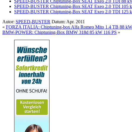
SPEED-BUSTER Chiptuning-Box SEAT Exeo 2.0 TDI 88 k
SPEED-BUSTER Chiptuning-Box SEAT Exeo 2.0 TDI 105 
SPEED-BUSTER Chiptuning-Box SEAT Exeo 2.0 TDI 125 
Autor:
SPEED-BUSTER
Datum: Apr. 2011
«
FORZA ITALIA: Chiptuning-box Alfa Romeo Mito 1.4 TB 88 kW
BMW-POWER: Chiptuning-Box BMW 318d 85 kW 116 PS
»