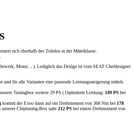
PS
niert sich oberhalb des Toledos in der Mittelklasse.
.
hrwerk, Motor, .. ). Lediglich das Design ist vom SEAT Chefdesigner
nd für alle Varianten eine passende Leistungssteigerung mittels
 unsere Tuningbox weitere 29 PS ( Optimierte Leistung:
149 PS
bei
g
kommt der Exeo dann auf ein Drehmoment von 368 Nm bei
178
it unserer Chiptuning-Box satte
212 PS
bei einem Drehmoment von