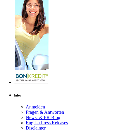
Infos
Anmelden
Fragen & Antworten
News- & PR-Blog
English Press Releases
Disclaimer