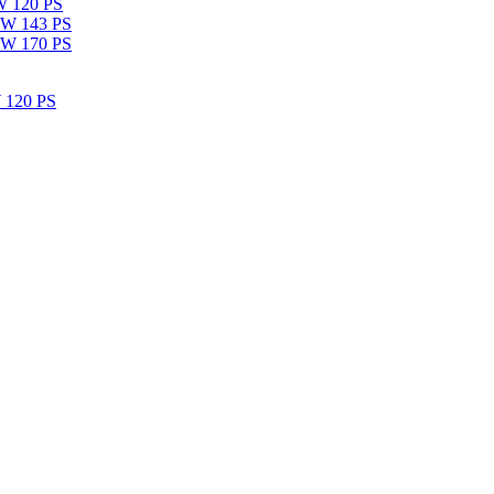
W 120 PS
kW 143 PS
kW 170 PS
 120 PS